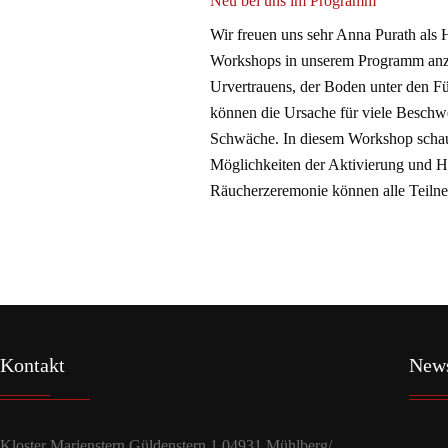
Neu bei uns im Programm
Wir freuen uns sehr Anna Purath als 
Workshops in unserem Programm anzu
Urvertrauens, der Boden unter den F
können die Ursache für viele Beschwe
Schwäche. In diesem Workshop schau
Möglichkeiten der Aktivierung und Ha
Räucherzeremonie können alle Teiln
Kontakt
New
Kloster Marienstern Güldenstern 1 04931 Mühlberg/