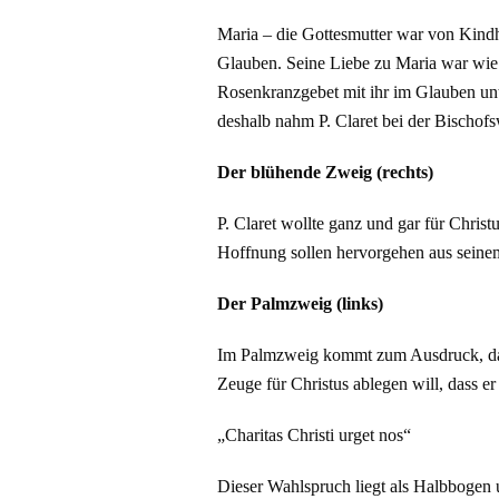
Maria – die Gottesmutter war von Kindhe
Glauben. Seine Liebe zu Maria war wie 
Rosenkranzgebet mit ihr im Glauben unte
deshalb nahm P. Claret bei der Bischo
Der blühende Zweig (rechts)
P. Claret wollte ganz und gar für Chris
Hoffnung sollen hervorgehen aus seine
Der Palmzweig (links)
Im Palmzweig kommt zum Ausdruck, dass 
Zeuge für Christus ablegen will, dass e
„Charitas Christi urget nos“
Dieser Wahlspruch liegt als Halbbogen