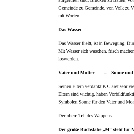
aufgerufen sind, Brücken zu Bauen, von
Gemeinde zu Gemeinde, von Volk zu Vo
mit Worten.
Das Wasser
Das Wasser fließt, ist in Bewegung. D
Mit Wasser sich waschen, frisch machen,
loswerden.
Vater und Mutter – Sonne und
Seinen Eltern verdankt P. Claret sehr v
Eltern sind wichtig, haben Vorbildfunk
Symbolen Sonne für den Vater und Mond
Der obere Teil des Wappens.
Der große Buchstabe „M“ steht für 