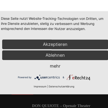
Diese Seite nutzt Website-Tracking-Technologien von Dritten, um
ihre Dienste anzubieten, stetig zu verbessern und Werbung
entsprechend den Interessen der Nutzer anzuzeigen.
Akzeptieren
Ablehnen
g
mehr
Powered by
&
News
Impressum
|
Datenschutzerklärung
DON QUIJOTE – Openair Theater