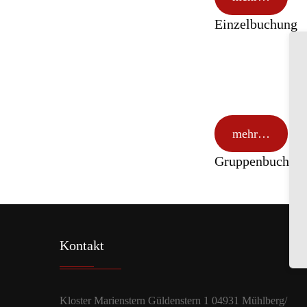
Einzelbuchung
mehr…
Gruppenbuchun
Kontakt
Kloster Marienstern Güldenstern 1 04931 Mühlberg/