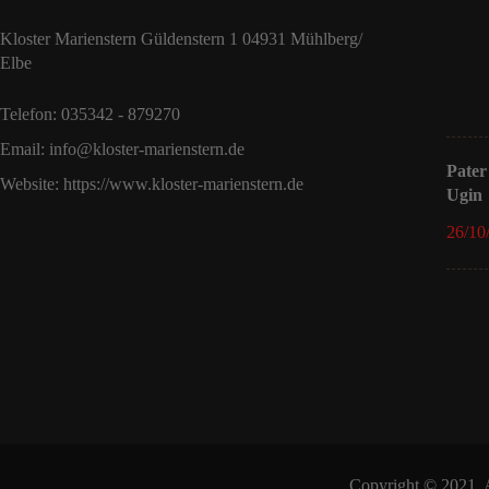
Kloster Marienstern Güldenstern 1 04931 Mühlberg/
Elbe
Telefon: 035342 - 879270
Email: info@kloster-marienstern.de
Pater
Website: https://www.kloster-marienstern.de
Ugin
26/10
Copyright © 2021, A