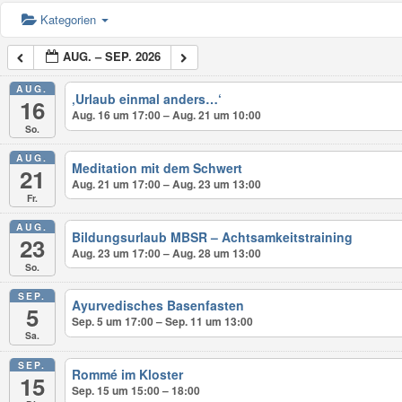
Kategorien
AUG. – SEP. 2026
AUG.
‚Urlaub einmal anders…‘
16
Aug. 16 um 17:00 – Aug. 21 um 10:00
So.
AUG.
Meditation mit dem Schwert
21
Aug. 21 um 17:00 – Aug. 23 um 13:00
Fr.
AUG.
Bildungsurlaub MBSR – Achtsamkeitstraining
23
Aug. 23 um 17:00 – Aug. 28 um 13:00
So.
SEP.
Ayurvedisches Basenfasten
5
Sep. 5 um 17:00 – Sep. 11 um 13:00
Sa.
SEP.
Rommé im Kloster
15
Sep. 15 um 15:00 – 18:00