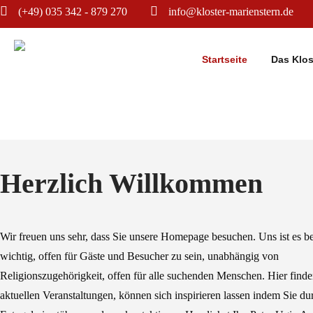
(+49) 035 342 - 879 270
info@kloster-marienstern.de
Startseite
Das Klos
Herzlich Willkommen
Wir freuen uns sehr, dass Sie unsere Homepage besuchen. Uns ist es b
wichtig, offen für Gäste und Besucher zu sein, unabhängig von
Religionszugehörigkeit, offen für alle suchenden Menschen. Hier finde
aktuellen Veranstaltungen, können sich inspirieren lassen indem Sie du