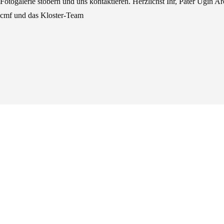
Fotogalerie stöbern und uns kontaktieren. Herzlichst Ihr, Pater Ugin 
cmf und das Kloster-Team