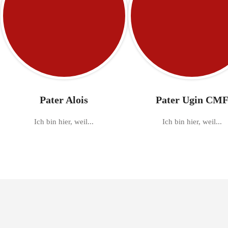
Pater Alois
Pater Ugin CM
Ich bin hier, weil...
Ich bin hier, weil...