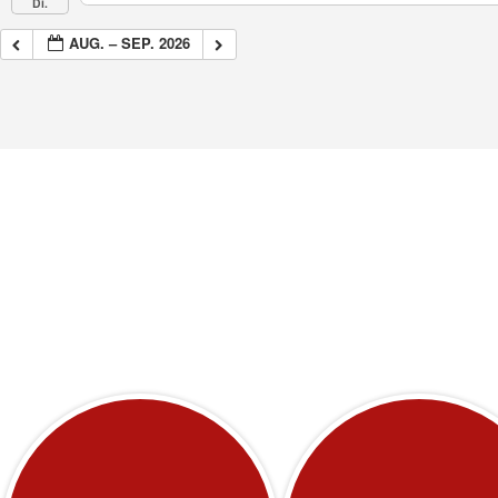
Di.
AUG. – SEP. 2026